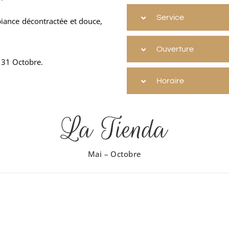
Service
iance décontractée et douce,
Ouverture
 31 Octobre.
Horaire
La Tienda
Mai – Octobre