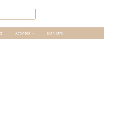
UVRIR MAHDIA
ts
Activités
Bien être