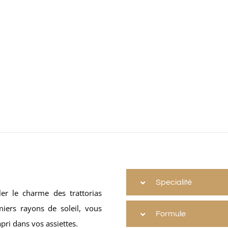
Specialité
er le charme des trattorias
emiers rayons de soleil, vous
Formule
pri dans vos assiettes.