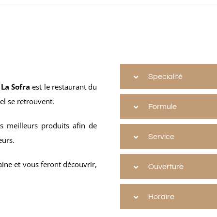
Specialité
,
La Sofra
est le restaurant du
el se retrouvent.
Formule
s meilleurs produits afin de
Service
eurs.
ine et vous feront découvrir,
Ouverture
Horaire