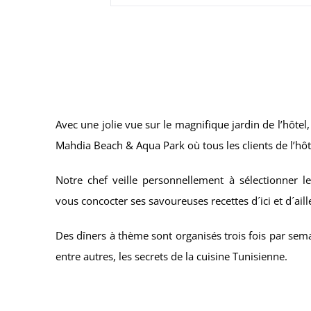
Avec une jolie vue sur le magnifique jardin de l’hôtel
Mahdia Beach & Aqua Park où tous les clients de l’hôt
Notre chef veille personnellement à sélectionner le
vous concocter ses savoureuses recettes d´ici et d´aill
Des dîners à thème sont organisés trois fois par sema
entre autres, les secrets de la cuisine Tunisienne.