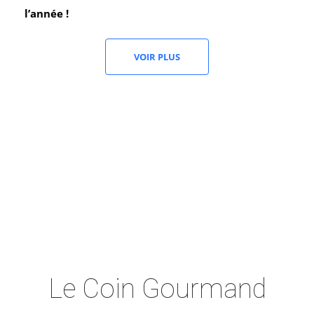
l’année !
VOIR PLUS
Le Coin Gourmand