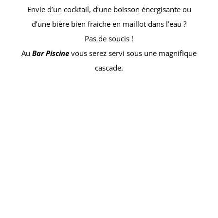
Envie d’un cocktail, d’une boisson énergisante ou
Activités
d’une bière bien fraiche en maillot dans l’eau ?
Pas de soucis !
Bien être
Au
Bar
Piscine
vous serez servi sous une magnifique
cascade.
Découvrir Mahdia