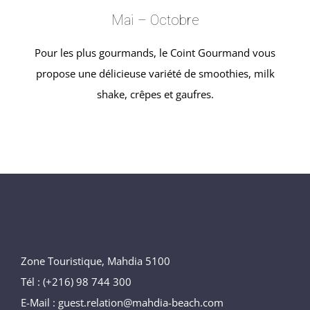
Mai – Octobre
Pour les plus gourmands, le Coint Gourmand vous
propose une délicieuse variété de smoothies, milk
shake, crêpes et gaufres.
Zone Touristique, Mahdia 5100
Tél : (+216) 98 744 300
E-Mail : guest.relation@mahdia-beach.com